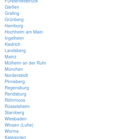
Fürstenfeldbruck
Gießen
Grafing
Grünberg
Hamburg
Hochheim am Main
Ingelheim
Kiedrich
Landsberg
Mainz
Mülheim an der Ruhr
München
Norderstedt
Pinneberg
Regensburg
Rendsburg
Röhrmoos
Rüsselsheim
Starnberg
Wiesbaden
Winsen (Luhe)
Worms
Kategorien