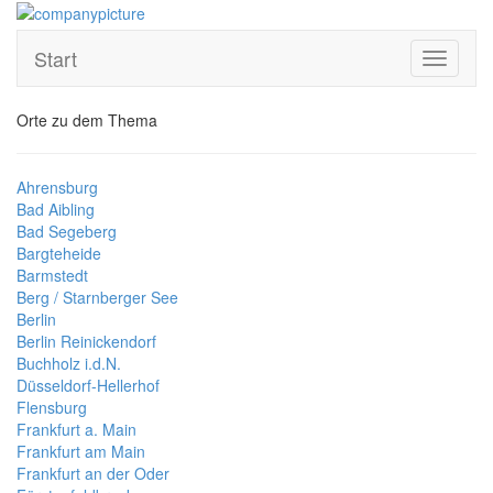
Start
Toggle
navigati
Orte zu dem Thema
Ahrensburg
Bad Aibling
Bad Segeberg
Bargteheide
Barmstedt
Berg / Starnberger See
Berlin
Berlin Reinickendorf
Buchholz i.d.N.
Düsseldorf-Hellerhof
Flensburg
Frankfurt a. Main
Frankfurt am Main
Frankfurt an der Oder