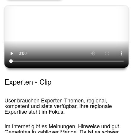
Reisen & Touristik
Freizeit & Events
Trauern & Erinnern
Manufaktur & Handwerk
Entwicklung & Produktion
Top-Arbeitsplätze & Karriere
Spenden & Verschenken
Experten - Clip
User brauchen Experten-Themen, regional,
kompetent und stets verfügbar. Ihre regionale
Expertise steht im Fokus.
Im Internet gibt es Meinungen, Hinweise und gut
Gemeintes in zahlloser Menge. Da ist es schwer