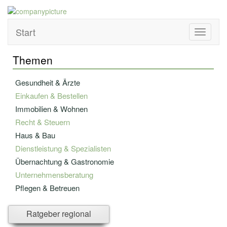
Start
Toggle
navigati
Themen
Gesundheit & Ärzte
Einkaufen & Bestellen
Immobilien & Wohnen
Recht & Steuern
Haus & Bau
Dienstleistung & Spezialisten
Übernachtung & Gastronomie
Unternehmensberatung
Pflegen & Betreuen
Bildung & Fortbildung
Ratgeber regional
Versicherung - u. Finanzwesen