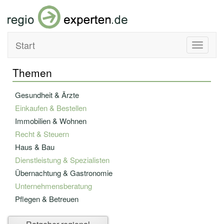
Start
Toggle
navigati
Themen
Gesundheit & Ärzte
Einkaufen & Bestellen
Immobilien & Wohnen
Recht & Steuern
Haus & Bau
Dienstleistung & Spezialisten
Übernachtung & Gastronomie
Unternehmensberatung
Pflegen & Betreuen
Bildung & Fortbildung