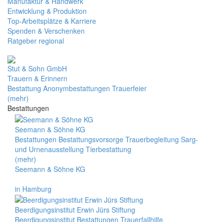
Manufaktur & Handwerk
Entwicklung & Produktion
Top-Arbeitsplätze & Karriere
Spenden & Verschenken
Ratgeber regional
Stut & Sohn GmbH
Trauern & Erinnern
Bestattung Anonymbestattungen Trauerfeier
(mehr)
Bestattungen
Seemann & Söhne KG
Bestattungen Bestattungsvorsorge Trauerbegleitung Sarg-
und Urnenausstellung Tierbestattung
(mehr)
Seemann & Söhne KG
in Hamburg
Beerdigungsinstitut Erwin Jürs Stiftung
Beerdigungsinstitut Bestattungen Trauerfallhilfe