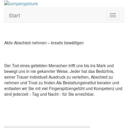
Start
Toggle
navigati
Aktiv Abschied nehmen – kreativ bewältigen
Der Tod eines geliebten Menschen trifft uns bis ins Mark und
bewegt uns in nie gekannter Weise. Jeder hat das Bedürfnis,
seiner Trauer individuell Ausdruck zu verleihen, Abschied zu
nehmen und Trost zu finden.Als Bestattungsinstitut beraten und
entlasten wir Sie mit viel Fingerspitzengefühl und Kompetenz und
sind jederzeit - Tag und Nacht - für Sie erreichbar.