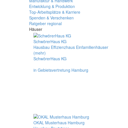
Manufaktur & Handwerk
Entwicklung & Produktion
Top-Arbeitsplätze & Karriere
Spenden & Verschenken
Ratgeber regional
Häuser
SchwörerHaus KG
Hausbau Effizienzhaus Einfamilienhäuser
(mehr)
SchwörerHaus KG
in Gebietsvertretung Hamburg
OKAL Musterhaus Hamburg