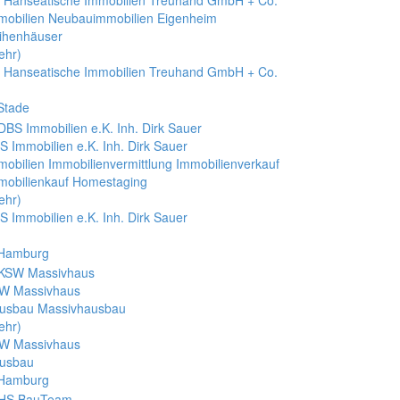
t. Hanseatische Immobilien Treuhand GmbH + Co.
mobilien Neubauimmobilien Eigenheim
ihenhäuser
ehr)
t. Hanseatische Immobilien Treuhand GmbH + Co.
 Stade
S Immobilien e.K. Inh. Dirk Sauer
mobilien Immobilienvermittlung Immobilienverkauf
mobilienkauf Homestaging
ehr)
S Immobilien e.K. Inh. Dirk Sauer
 Hamburg
W Massivhaus
usbau Massivhausbau
ehr)
W Massivhaus
usbau
 Hamburg