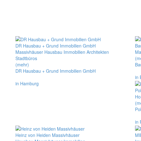
DR Hausbau + Grund Immobilien GmbH
Ba
Massivhäuser Hausbau Immobilien Architekten
Ma
Stadtbüros
(m
(mehr)
Ba
DR Hausbau + Grund Immobilien GmbH
in 
in Hamburg
Po
Ho
(m
Po
in 
Heinz von Heiden Massivhäuser
MI