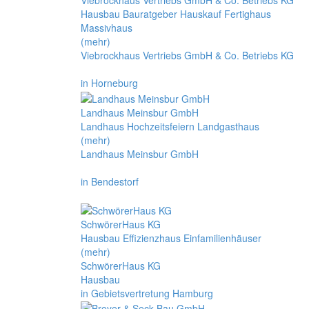
Viebrockhaus Vertriebs GmbH & Co. Betriebs KG
Hausbau Bauratgeber Hauskauf Fertighaus
Massivhaus
(mehr)
Viebrockhaus Vertriebs GmbH & Co. Betriebs KG
in Horneburg
Landhaus Meinsbur GmbH
Landhaus Hochzeitsfeiern Landgasthaus
(mehr)
Landhaus Meinsbur GmbH
in Bendestorf
SchwörerHaus KG
Hausbau Effizienzhaus Einfamilienhäuser
(mehr)
SchwörerHaus KG
Hausbau
in Gebietsvertretung Hamburg