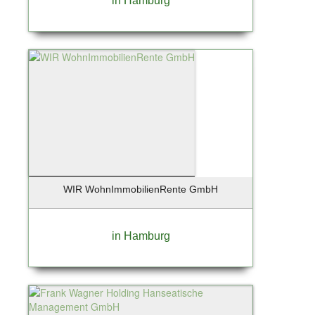
in Hamburg
WIR WohnImmobilienRente GmbH
in Hamburg