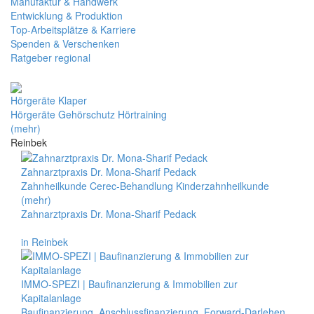
Manufaktur & Handwerk
Entwicklung & Produktion
Top-Arbeitsplätze & Karriere
Spenden & Verschenken
Ratgeber regional
Hörgeräte Klaper
Hörgeräte Gehörschutz Hörtraining
(mehr)
Reinbek
Zahnarztpraxis Dr. Mona-Sharif Pedack
Zahnheilkunde Cerec-Behandlung Kinderzahnheilkunde
(mehr)
Zahnarztpraxis Dr. Mona-Sharif Pedack
in Reinbek
IMMO-SPEZI | Baufinanzierung & Immobilien zur
Kapitalanlage
Baufinanzierung, Anschlussfinanzierung, Forward-Darlehen