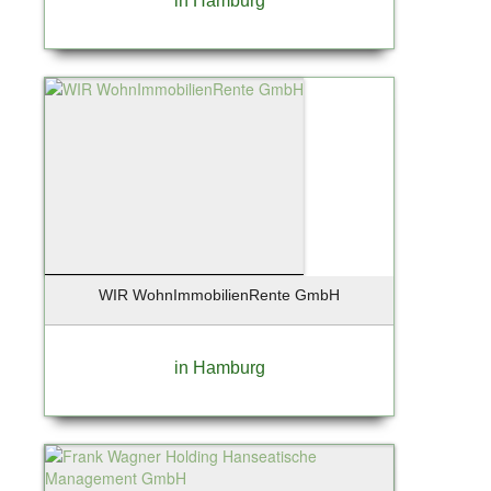
in Hamburg
WIR WohnImmobilienRente GmbH
in Hamburg