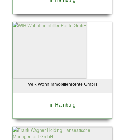
in Hamburg
WIR WohnImmobilienRente GmbH
in Hamburg