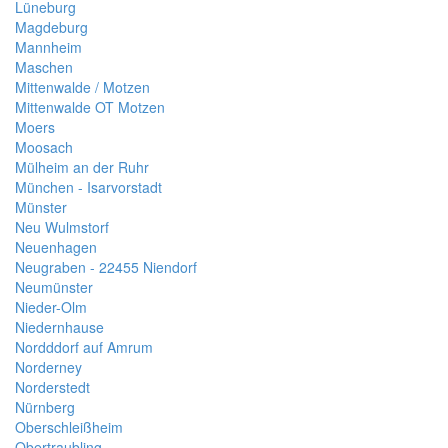
Lüneburg
Magdeburg
Mannheim
Maschen
Mittenwalde / Motzen
Mittenwalde OT Motzen
Moers
Moosach
Mülheim an der Ruhr
München - Isarvorstadt
Münster
Neu Wulmstorf
Neuenhagen
Neugraben - 22455 Niendorf
Neumünster
Nieder-Olm
Niedernhause
Nordddorf auf Amrum
Norderney
Norderstedt
Nürnberg
Oberschleißheim
Obertraubling