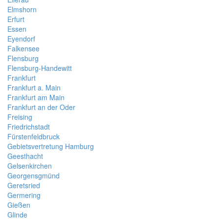
Elmshorn
Erfurt
Essen
Eyendorf
Falkensee
Flensburg
Flensburg-Handewitt
Frankfurt
Frankfurt a. Main
Frankfurt am Main
Frankfurt an der Oder
Freising
Friedrichstadt
Fürstenfeldbruck
Gebietsvertretung Hamburg
Geesthacht
Gelsenkirchen
Georgensgmünd
Geretsried
Germering
Gießen
Glinde