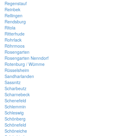
Regenstauf
Reinbek
Rellingen
Rendsburg
Ritola
Ritterhude
Rohrlack
Röhrmoos
Rosengarten
Rosengarten Nenndorf
Rotenburg / Wümme
Rüsselsheim
Sandharlanden
Sassnitz
Scharbeutz
Scharnebeck
Schenefeld
Schlemmin
Schleswig
Schönberg
Schönefeld
Schöneiche