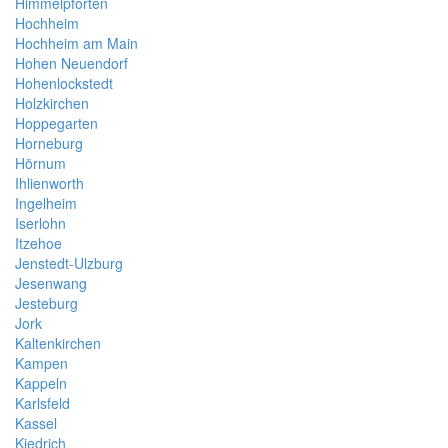
Himmelpforten
Hochheim
Hochheim am Main
Hohen Neuendorf
Hohenlockstedt
Holzkirchen
Hoppegarten
Horneburg
Hörnum
Ihlienworth
Ingelheim
Iserlohn
Itzehoe
Jenstedt-Ulzburg
Jesenwang
Jesteburg
Jork
Kaltenkirchen
Kampen
Kappeln
Karlsfeld
Kassel
Kiedrich