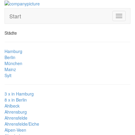
Start
Toggle
navigati
Städte
Hamburg
Berlin
München
Mainz
Sylt
3 x in Hamburg
8 x in Berlin
Ahlbeck
Ahrensburg
Ahrensfelde
Ahrensfelde/Eiche
Alpen-Veen