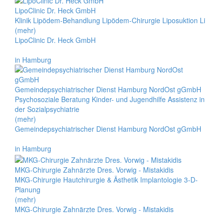
LipoClinic Dr. Heck GmbH
Klinik Lipödem-Behandlung Lipödem-Chirurgie Liposuktion Li
(mehr)
LipoClinic Dr. Heck GmbH
in Hamburg
Gemeindepsychiatrischer Dienst Hamburg NordOst gGmbH
Psychosoziale Beratung Kinder- und Jugendhilfe Assistenz in
der Sozialpsychiatrie
(mehr)
Gemeindepsychiatrischer Dienst Hamburg NordOst gGmbH
in Hamburg
MKG-Chirurgie Zahnärzte Dres. Vorwig - Mistakidis
MKG-Chirurgie Hautchirurgie & Ästhetik Implantologie 3-D-
Planung
(mehr)
MKG-Chirurgie Zahnärzte Dres. Vorwig - Mistakidis