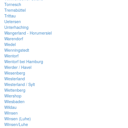
Tornesch
Tremsbüttel
Trittau
Uetersen
Unterhaching
Wangerland - Horumersiel
Warendorf
Wedel
Wenningstedt
Wentorf
Wentorf bei Hamburg
Werder / Havel
Wesenberg
Westerland
Westerland / Sylt
Wettenberg
Wiershop
Wiesbaden
Wildau
Winsen
Winsen (Luhe)
Winsen/Luhe