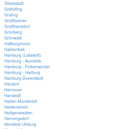
Glückstadt
Gräfelfing
Grafing
Großbeeren
Großhansdorf
Grünberg
Grünwald
Hallbergmoos
Halstenbek
Hamburg (Lokstedt)
Hamburg - Aumühle
Hamburg - Finkenwerder
Hamburg - Harburg
Hamburg Duvenstedt
Handorf
Hannover
Hanstedt
Hatten-Munderloh
Heidensheim
Heiligenstedten
Henningsdorf
Henstedt-Ulzburg