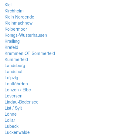
Kiel
Kirchheim
Klein Nordende
Kleinmachnow
Kolbermoor
Königs-Wusterhausen
Krailling
Krefeld
Kremmen OT Sommerfeld
Kummerfeld
Landsberg
Landshut
Leipzig
Lentföhrden
Lenzen / Elbe
Leversen
Lindau-Bodensee
List / Sylt
Löhne
Lollar
Lübeck
Luckenwalde