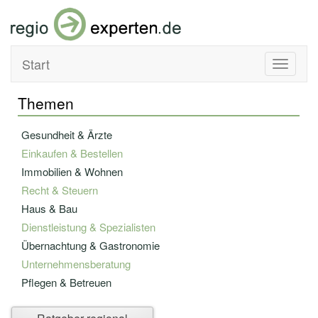
Start
Toggle
navigati
Themen
Gesundheit & Ärzte
Einkaufen & Bestellen
Immobilien & Wohnen
Recht & Steuern
Haus & Bau
Dienstleistung & Spezialisten
Übernachtung & Gastronomie
Unternehmensberatung
Pflegen & Betreuen
Bildung & Fortbildung