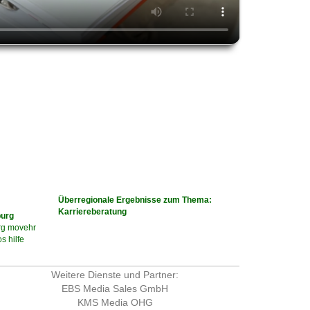
Überregionale Ergebnisse zum Thema:
Karriereberatung
burg
rg
movehr
os
hilfe
Weitere Dienste und Partner:
EBS Media Sales GmbH
KMS Media OHG