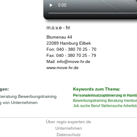
m.o.v.e - hr
Blumenau 44
22089
Hamburg
Eilbek
Fon: 040 - 380 70 25 - 70
Fax: 040 - 380 70 25 - 79
Mail:
info@move-hr.de
www.move-hr.de
gen:
Keywords zum Thema:
Personaleinsatzoptimierung in Ham
eberatung
Bewerbungstraining
Bewerbungstraining
Beratung
Hambu
g von Unternehmen
Job
suche
Beruf
Stellensuche
Arbeitsl
Über regio-experten.de
Unternehmen
Datenschutz