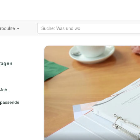
produkte
fragen
 Job.
e passende