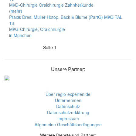
MKG-Chirurgie Oralchirurgie Zahnheilkunde
(mehr)
Praxis Dres. Müller-Hotop, Back & Blume (PartG) MKG TAL
13
MKG-Chirurgie, Oralchirurgie
in München
Seite 1
Unsere Partner:
Über regio-experten.de
Unternehmen
Datenschutz
Datenschutzerklärung
Impressum
Allgemeine Geschäftsbedingungen
Weitere Dienste und Partner: