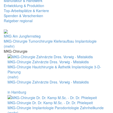
Manufaktur & Handwerk
Entwicklung & Produktion
Top-Arbeitsplätze & Karriere
Spenden & Verschenken
Ratgeber regional
MKG Am Jungfernstieg
MKG-Chirurgie Tumorchirurgie Kieferaufbau Implantologie
(mehr)
MKG-Chirurgie
MKG-Chirurgie Zahnärzte Dres. Vorwig - Mistakidis
MKG-Chirurgie Hautchirurgie & Ästhetik Implantologie 3-D-
Planung
(mehr)
MKG-Chirurgie Zahnärzte Dres. Vorwig - Mistakidis
in Hamburg
MKG-Chirurgie Dr. Dr. Kamp M.Sc. - Dr. Dr. Phielepeit
MKG-Chirurgie Implantologie Parodontologie Zahnheilkunde
(mehr)