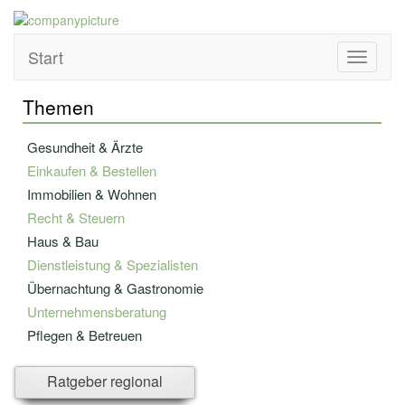
Start
Toggle
navigati
Themen
Gesundheit & Ärzte
Einkaufen & Bestellen
Immobilien & Wohnen
Recht & Steuern
Haus & Bau
Dienstleistung & Spezialisten
Übernachtung & Gastronomie
Unternehmensberatung
Pflegen & Betreuen
Bildung & Fortbildung
Ratgeber regional
Versicherung - u. Finanzwesen