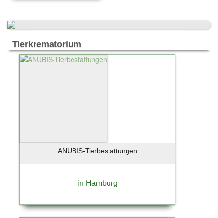
Reisen & Touristik
Freizeit & Events
Trauern & Erinnern
Manufaktur & Handwerk
Tierkrematorium
Entwicklung & Produktion
Top-Arbeitsplätze & Karriere
Spenden & Verschenken
ANUBIS-Tierbestattungen
in Hamburg