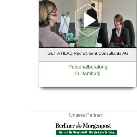
GET A HEAD Recruitment Consultants AG
Personalberatung
in Hamburg
Unsere Partner: