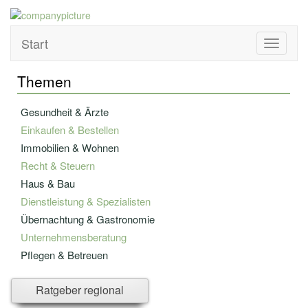
Start
Toggle
navigati
Themen
Gesundheit & Ärzte
Einkaufen & Bestellen
Immobilien & Wohnen
Recht & Steuern
Haus & Bau
Dienstleistung & Spezialisten
Übernachtung & Gastronomie
Unternehmensberatung
Pflegen & Betreuen
Bildung & Fortbildung
Ratgeber regional
Versicherung - u. Finanzwesen