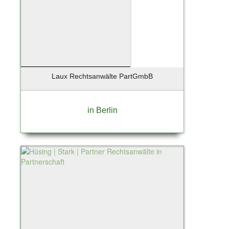
Laux Rechtsanwälte PartGmbB
in Berlin