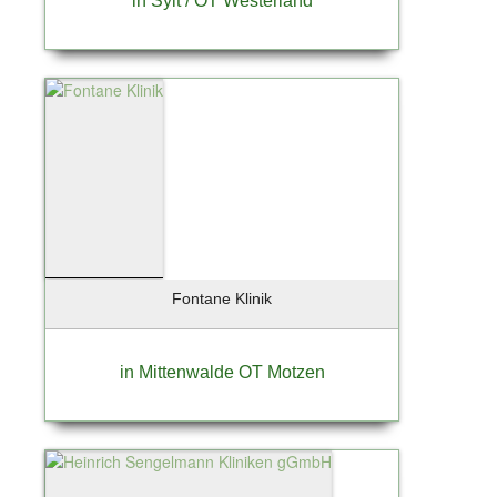
in Sylt / OT Westerland
Fontane Klinik
in Mittenwalde OT Motzen