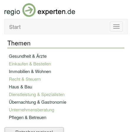
Start
Toggle
navigati
Themen
Gesundheit & Ärzte
Einkaufen & Bestellen
Immobilien & Wohnen
Recht & Steuern
Haus & Bau
Dienstleistung & Spezialisten
Übernachtung & Gastronomie
Unternehmensberatung
Pflegen & Betreuen
Bildung & Fortbildung