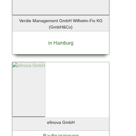
Verdie Management GmbH Wilhelm-Fix KG
(GmbH&Co)
in Hamburg
efinova GmbH
Baufinanzierung