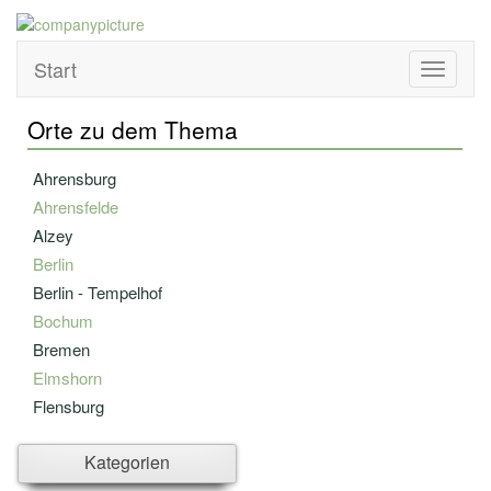
Start
Toggle
navigati
Orte zu dem Thema
Ahrensburg
Ahrensfelde
Alzey
Berlin
Berlin - Tempelhof
Bochum
Bremen
Elmshorn
Flensburg
Gräfelfing
Kategorien
Hamburg