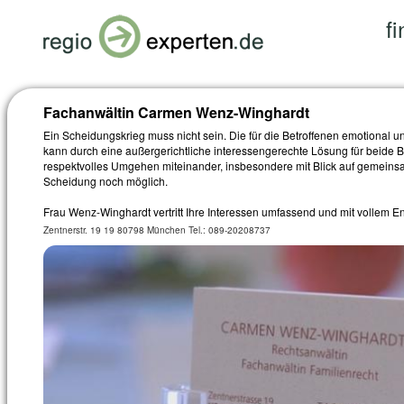
f
Fachanwältin Carmen Wenz-Winghardt
Ein Scheidungskrieg muss nicht sein. Die für die Betroffenen emotional un
kann durch eine außergerichtliche interessengerechte Lösung für beide B
respektvolles Umgehen miteinander, insbesondere mit Blick auf gemeinsa
Scheidung noch möglich.
Frau Wenz-Winghardt vertritt Ihre Interessen umfassend und mit vollem 
Zentnerstr. 19 19 80798 München Tel.: 089-20208737