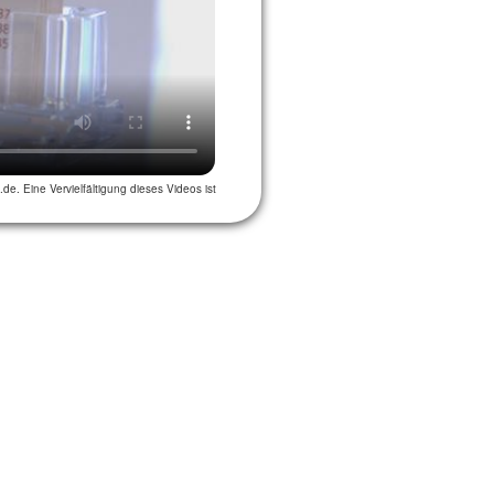
u.de
. Eine Vervielfältigung dieses Videos ist