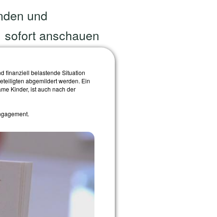
inden und
sofort anschauen
d finanziell belastende Situation
eteiligten abgemildert werden. Ein
me Kinder, ist auch nach der
Engagement.