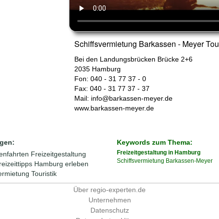
Schiffsvermietung Barkassen - Meyer To
Bei den Landungsbrücken Brücke 2+6
2035
Hamburg
Fon: 040 - 31 77 37 - 0
Fax: 040 - 31 77 37 - 37
Mail:
info@barkassen-meyer.de
www.barkassen-meyer.de
gen:
Keywords zum Thema:
Freizeitgestaltung in Hamburg
enfahrten
Freizeitgestaltung
Schiffsvermietung
Barkassen-Meyer
reizeittipps
Hamburg erleben
ermietung
Touristik
Über regio-experten.de
Unternehmen
Datenschutz