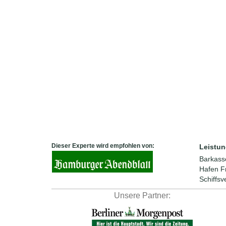
Dieser Experte wird empfohlen von:
Leistun
Barkass
Hafen
F
Schiffsv
Unsere Partner: