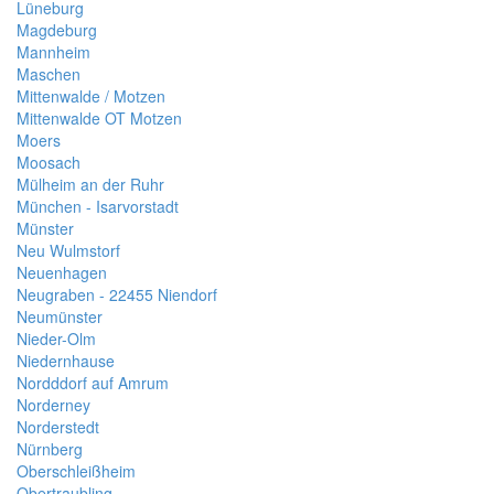
Lüneburg
Magdeburg
Mannheim
Maschen
Mittenwalde / Motzen
Mittenwalde OT Motzen
Moers
Moosach
Mülheim an der Ruhr
München - Isarvorstadt
Münster
Neu Wulmstorf
Neuenhagen
Neugraben - 22455 Niendorf
Neumünster
Nieder-Olm
Niedernhause
Nordddorf auf Amrum
Norderney
Norderstedt
Nürnberg
Oberschleißheim
Obertraubling