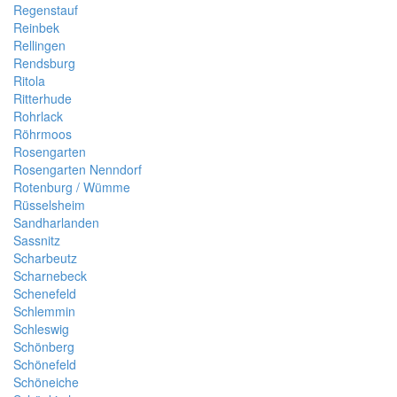
Regenstauf
Reinbek
Rellingen
Rendsburg
Ritola
Ritterhude
Rohrlack
Röhrmoos
Rosengarten
Rosengarten Nenndorf
Rotenburg / Wümme
Rüsselsheim
Sandharlanden
Sassnitz
Scharbeutz
Scharnebeck
Schenefeld
Schlemmin
Schleswig
Schönberg
Schönefeld
Schöneiche