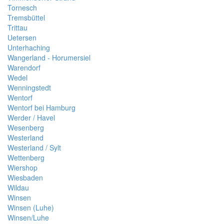
Tornesch
Tremsbüttel
Trittau
Uetersen
Unterhaching
Wangerland - Horumersiel
Warendorf
Wedel
Wenningstedt
Wentorf
Wentorf bei Hamburg
Werder / Havel
Wesenberg
Westerland
Westerland / Sylt
Wettenberg
Wiershop
Wiesbaden
Wildau
Winsen
Winsen (Luhe)
Winsen/Luhe