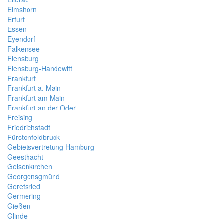
Elmshorn
Erfurt
Essen
Eyendorf
Falkensee
Flensburg
Flensburg-Handewitt
Frankfurt
Frankfurt a. Main
Frankfurt am Main
Frankfurt an der Oder
Freising
Friedrichstadt
Fürstenfeldbruck
Gebietsvertretung Hamburg
Geesthacht
Gelsenkirchen
Georgensgmünd
Geretsried
Germering
Gießen
Glinde