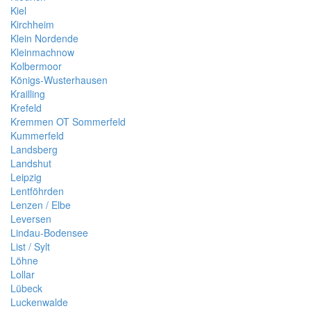
Kiel
Kirchheim
Klein Nordende
Kleinmachnow
Kolbermoor
Königs-Wusterhausen
Krailling
Krefeld
Kremmen OT Sommerfeld
Kummerfeld
Landsberg
Landshut
Leipzig
Lentföhrden
Lenzen / Elbe
Leversen
Lindau-Bodensee
List / Sylt
Löhne
Lollar
Lübeck
Luckenwalde