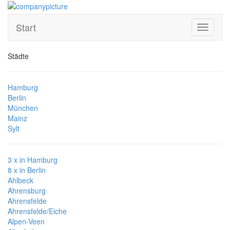
Start
Toggle
navigati
Städte
Hamburg
Berlin
München
Mainz
Sylt
3 x in Hamburg
8 x in Berlin
Ahlbeck
Ahrensburg
Ahrensfelde
Ahrensfelde/Eiche
Alpen-Veen