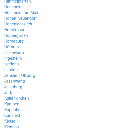
Himmelpforten
Hochheim
Hochheim am Main
Hohen Neuendorf
Hohenlockstedt
Holzkirchen
Hoppegarten
Horneburg
Hörnum
Ihlienworth
Ingelheim
Iserlohn
Itzehoe
Jenstedt-Ulzburg
Jesenwang
Jesteburg
Jork
Kaltenkirchen
Kampen
Kappeln
Karlsfeld
Kassel
Kiedrich