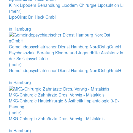
Klinik Lipödem-Behandlung Lipödem-Chirurgie Liposuktion Li
(mehr)
LipoClinic Dr. Heck GmbH
in Hamburg
Gemeindepsychiatrischer Dienst Hamburg NordOst gGmbH
Psychosoziale Beratung Kinder- und Jugendhilfe Assistenz in
der Sozialpsychiatrie
(mehr)
Gemeindepsychiatrischer Dienst Hamburg NordOst gGmbH
in Hamburg
MKG-Chirurgie Zahnärzte Dres. Vorwig - Mistakidis
MKG-Chirurgie Hautchirurgie & Ästhetik Implantologie 3-D-
Planung
(mehr)
MKG-Chirurgie Zahnärzte Dres. Vorwig - Mistakidis
in Hamburg