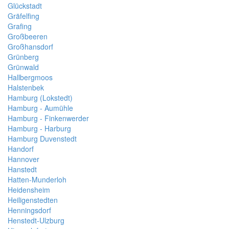
Glückstadt
Gräfelfing
Grafing
Großbeeren
Großhansdorf
Grünberg
Grünwald
Hallbergmoos
Halstenbek
Hamburg (Lokstedt)
Hamburg - Aumühle
Hamburg - Finkenwerder
Hamburg - Harburg
Hamburg Duvenstedt
Handorf
Hannover
Hanstedt
Hatten-Munderloh
Heidensheim
Heiligenstedten
Henningsdorf
Henstedt-Ulzburg