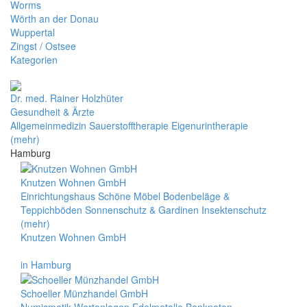
Worms
Wörth an der Donau
Wuppertal
Zingst / Ostsee
Kategorien
Dr. med. Rainer Holzhüter
Gesundheit & Ärzte
Allgemeinmedizin Sauerstofftherapie Eigenurintherapie
(mehr)
Hamburg
Knutzen Wohnen GmbH
Einrichtungshaus Schöne Möbel Bodenbeläge &
Teppichböden Sonnenschutz & Gardinen Insektenschutz
(mehr)
Knutzen Wohnen GmbH
in Hamburg
Schoeller Münzhandel GmbH
Numismatik Wertanlagen Edelmetalle Banknoten