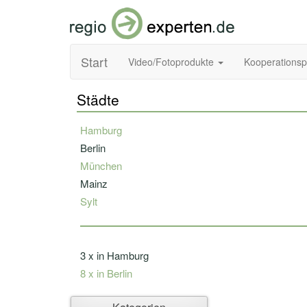
Start
Video/Fotoprodukte
Kooperations
Städte
Hamburg
Berlin
München
Mainz
Sylt
3 x in Hamburg
8 x in Berlin
Ahlbeck