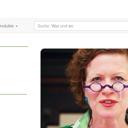
produkte