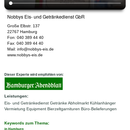
Nobbys Eis- und Getränkedienst GbR
Große Elbstr. 137
22767
Hamburg
Fon: 040 389 44 40
Fax: 040 389 44 40
Mail:
info@nobbys-eis.de
www.nobbys-eis.de
Dieser Experte wird empfohlen von:
Leistungen:
Eis- und Getränkedienst
Getränke Abholmarkt
Kühlanhänger
Vermietung Equipment
Bierzeltgarnituren
Büro-Belieferungen
Keywords zum Thema:
in Hamburg