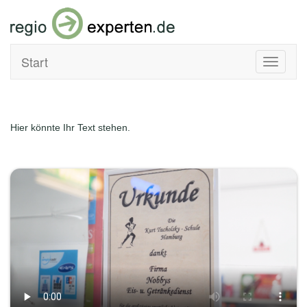
Start
Toggle
navigati
Hier könnte Ihr Text stehen.