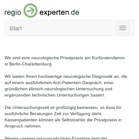
Start
Toggle
navigati
Wir sind eine neurologische Privatpraxis am Kurfürstendamm
in Berlin-Charlottenburg.
Wir bieten Ihnen hochwertige neurologische Diagnostik an, die
auf einem ausführlichen Arzt-Patienten-Gespräch, einer
gründlichen klinisch-neurologischen Untersuchung und
ergänzenden technischen Untersuchungen basiert.
Die Untersuchungszeit ist großzügig bemessen, so dass für
ausführliche Beratungen Zeit zur Verfügung steht.
Kassenpatienten können als Selbstzahler die Privatpraxis in
Anspruch nehmen.
Wegen unserer neuromuskulären Expertise liegt der