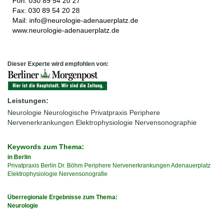
Fon: 030 89 54 20 27
Fax: 030 89 54 20 28
Mail:
info@neurologie-adenauerplatz.de
www.neurologie-adenauerplatz.de
Dieser Experte wird empfohlen von:
Leistungen:
Neurologie
Neurologische Privatpraxis
Periphere
Nervenerkrankungen
Elektrophysiologie
Nervensonographie
Keywords zum Thema:
in Berlin
Privatpraxis
Berlin
Dr.
Böhm
Periphere
Nervenerkrankungen
Adenauerplatz
Elektrophysiologie
Nervensonografie
Überregionale Ergebnisse zum Thema:
Neurologie