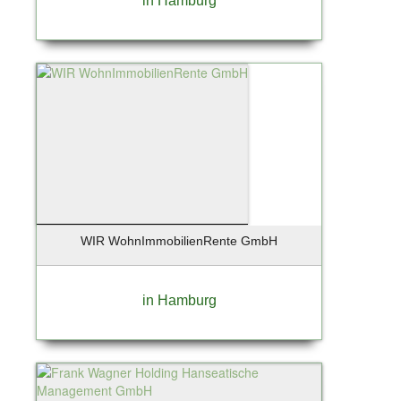
in Hamburg
WIR WohnImmobilienRente GmbH
in Hamburg