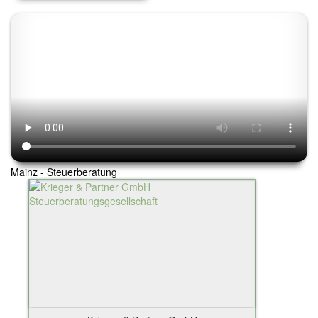
Reisen & Touristik
Freizeit & Events
Trauern & Erinnern
Manufaktur & Handwerk
Entwicklung & Produktion
Top-Arbeitsplätze & Karriere
Spenden & Verschenken
Mainz - Steuerberatung