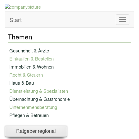
Start
Toggle
navigati
Themen
Gesundheit & Ärzte
Einkaufen & Bestellen
Immobilien & Wohnen
Recht & Steuern
Haus & Bau
Dienstleistung & Spezialisten
Übernachtung & Gastronomie
Unternehmensberatung
Pflegen & Betreuen
Bildung & Fortbildung
Ratgeber regional
Versicherung - u. Finanzwesen