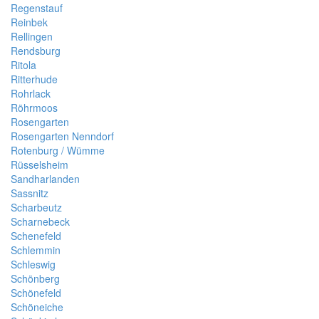
Regenstauf
Reinbek
Rellingen
Rendsburg
Ritola
Ritterhude
Rohrlack
Röhrmoos
Rosengarten
Rosengarten Nenndorf
Rotenburg / Wümme
Rüsselsheim
Sandharlanden
Sassnitz
Scharbeutz
Scharnebeck
Schenefeld
Schlemmin
Schleswig
Schönberg
Schönefeld
Schöneiche