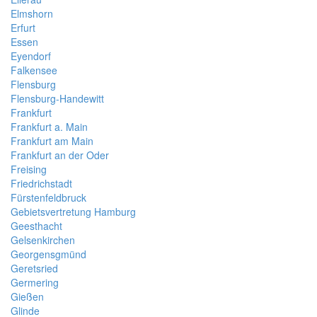
Elmshorn
Erfurt
Essen
Eyendorf
Falkensee
Flensburg
Flensburg-Handewitt
Frankfurt
Frankfurt a. Main
Frankfurt am Main
Frankfurt an der Oder
Freising
Friedrichstadt
Fürstenfeldbruck
Gebietsvertretung Hamburg
Geesthacht
Gelsenkirchen
Georgensgmünd
Geretsried
Germering
Gießen
Glinde