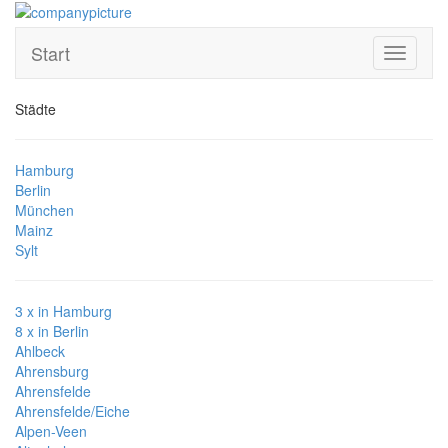
Start
Toggle
navigati
Städte
Hamburg
Berlin
München
Mainz
Sylt
3 x in Hamburg
8 x in Berlin
Ahlbeck
Ahrensburg
Ahrensfelde
Ahrensfelde/Eiche
Alpen-Veen