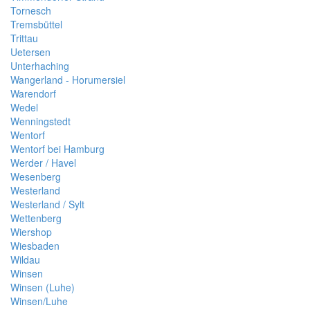
Tornesch
Tremsbüttel
Trittau
Uetersen
Unterhaching
Wangerland - Horumersiel
Warendorf
Wedel
Wenningstedt
Wentorf
Wentorf bei Hamburg
Werder / Havel
Wesenberg
Westerland
Westerland / Sylt
Wettenberg
Wiershop
Wiesbaden
Wildau
Winsen
Winsen (Luhe)
Winsen/Luhe