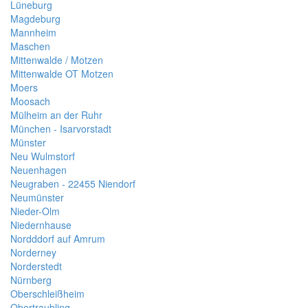
Lüneburg
Magdeburg
Mannheim
Maschen
Mittenwalde / Motzen
Mittenwalde OT Motzen
Moers
Moosach
Mülheim an der Ruhr
München - Isarvorstadt
Münster
Neu Wulmstorf
Neuenhagen
Neugraben - 22455 Niendorf
Neumünster
Nieder-Olm
Niedernhause
Nordddorf auf Amrum
Norderney
Norderstedt
Nürnberg
Oberschleißheim
Obertraubling