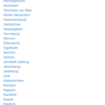
Himmelpforten
Hochheim
Hochheim am Main
Hohen Neuendorf
Hohenlockstedt
Holzkirchen
Hoppegarten
Horneburg
Hörnum
Ihlienworth
Ingelheim
Iserlohn
Itzehoe
Jenstedt-Ulzburg
Jesenwang
Jesteburg
Jork
Kaltenkirchen
Kampen
Kappeln
Karlsfeld
Kassel
Kiedrich