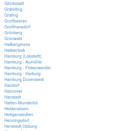
Glückstadt
Gräfelfing
Grafing
Großbeeren
Großhansdorf
Grünberg
Grünwald
Hallbergmoos
Halstenbek
Hamburg (Lokstedt)
Hamburg - Aumühle
Hamburg - Finkenwerder
Hamburg - Harburg
Hamburg Duvenstedt
Handorf
Hannover
Hanstedt
Hatten-Munderloh
Heidensheim
Heiligenstedten
Henningsdorf
Henstedt-Ulzburg