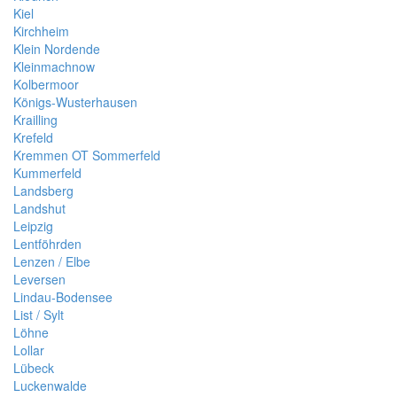
Kiel
Kirchheim
Klein Nordende
Kleinmachnow
Kolbermoor
Königs-Wusterhausen
Krailling
Krefeld
Kremmen OT Sommerfeld
Kummerfeld
Landsberg
Landshut
Leipzig
Lentföhrden
Lenzen / Elbe
Leversen
Lindau-Bodensee
List / Sylt
Löhne
Lollar
Lübeck
Luckenwalde