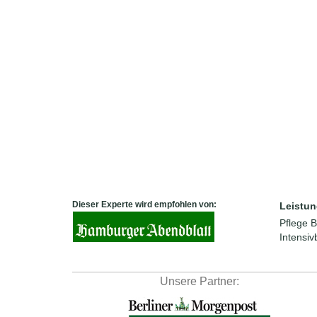
Dieser Experte wird empfohlen von:
Leistun
Pflege
B
Intensi
Unsere Partner: