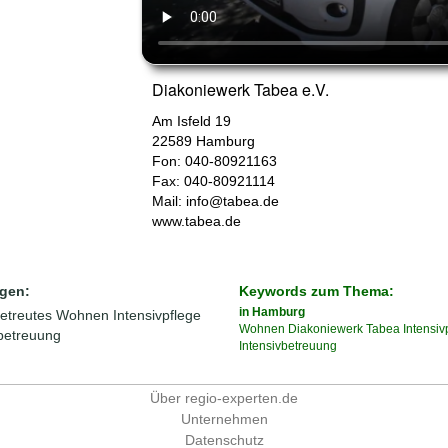
Diakoniewerk Tabea e.V.
Am Isfeld 19
22589
Hamburg
Fon: 040-80921163
Fax: 040-80921114
Mail:
info@tabea.de
www.tabea.de
gen:
Keywords zum Thema:
in Hamburg
etreutes Wohnen
Intensivpflege
Wohnen
Diakoniewerk
Tabea
Intensiv
vbetreuung
Intensivbetreuung
Über regio-experten.de
Unternehmen
Datenschutz