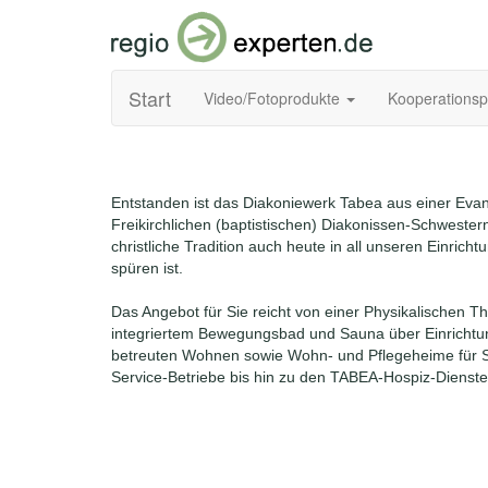
Start
Video/Fotoprodukte
Kooperations
Entstanden ist das Diakoniewerk Tabea aus einer Evan
Freikirchlichen (baptistischen) Diakonissen-Schwester
christliche Tradition auch heute in all unseren Einrich
spüren ist.
Das Angebot für Sie reicht von einer Physikalischen Th
integriertem Bewegungsbad und Sauna über Einricht
betreuten Wohnen sowie Wohn- und Pflegeheime für S
Service-Betriebe bis hin zu den TABEA-Hospiz-Dienste